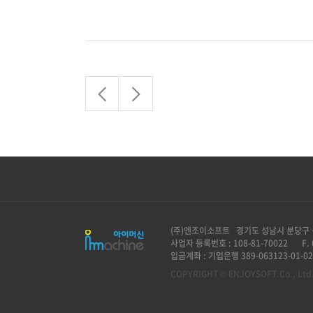
(주)엔조이소프트 경기도 성남시 분당구 
사업자 등록번호 : 108-81-70022
F.
입금계좌 : 기업은행 389-063123-01-02
COPYRIGHT © ENJOYSOFT.Co., Ltd.