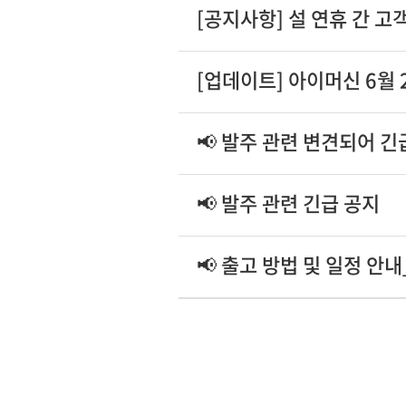
[공지사항] 설 연휴 간 고
[업데이트] 아이머신 6월 
📢 발주 관련 변견되어 
📢 발주 관련 긴급 공지
📢 출고 방법 및 일정 안내_